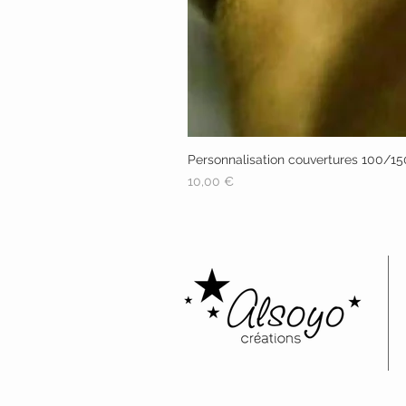
Personnalisation couvertures 100/1
Prix
10,00 €