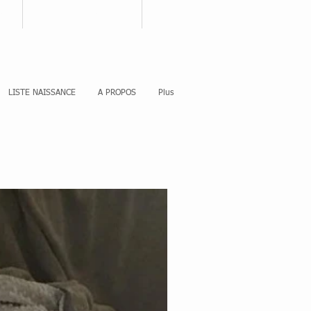
nnecter
Votre panier
LISTE NAISSANCE
A PROPOS
Plus