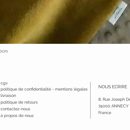
50cm
Aperçu rapide
cgv
NOUS ECRIRE
politique de confidentialité - mentions légales
livraison
8, Rue Joseph D
politique de retours
74000 ANNECY
contactez-nous
France
à propos de nous