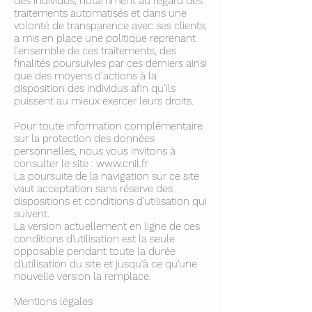
des individus, notamment au regard des
traitements automatisés et dans une
volonté de transparence avec ses clients,
a mis en place une politique reprenant
l’ensemble de ces traitements, des
finalités poursuivies par ces derniers ainsi
que des moyens d’actions à la
disposition des individus afin qu’ils
puissent au mieux exercer leurs droits.
Pour toute information complémentaire
sur la protection des données
personnelles, nous vous invitons à
consulter le site :
www.cnil.fr
La poursuite de la navigation sur ce site
vaut acceptation sans réserve des
dispositions et conditions d'utilisation qui
suivent.
La version actuellement en ligne de ces
conditions d'utilisation est la seule
opposable pendant toute la durée
d'utilisation du site et jusqu'à ce qu'une
nouvelle version la remplace.
Mentions légales