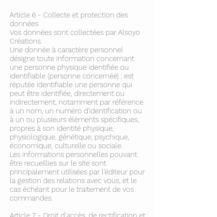
Article 6 - Collecte et protection des
données
Vos données sont collectées par Alsoyo
Créations.
Une donnée à caractère personnel
désigne toute information concernant
une personne physique identifiée ou
identifiable (personne concernée) ; est
réputée identifiable une personne qui
peut être identifiée, directement ou
indirectement, notamment par référence
à un nom, un numéro d'identification ou
à un ou plusieurs éléments spécifiques,
propres à son identité physique,
physiologique, génétique, psychique,
économique, culturelle ou sociale.
Les informations personnelles pouvant
être recueillies sur le site sont
principalement utilisées par l'éditeur pour
la gestion des relations avec vous, et le
cas échéant pour le traitement de vos
commandes.
Article 7 - Droit d’accès, de rectification et