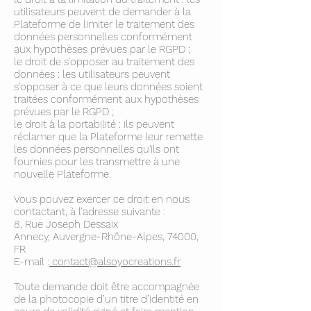
utilisateurs peuvent de demander à la
Plateforme de limiter le traitement des
données personnelles conformément
aux hypothèses prévues par le RGPD ;
le droit de s’opposer au traitement des
données : les utilisateurs peuvent
s’opposer à ce que leurs données soient
traitées conformément aux hypothèses
prévues par le RGPD ;
le droit à la portabilité : ils peuvent
réclamer que la Plateforme leur remette
les données personnelles qu'ils ont
fournies pour les transmettre à une
nouvelle Plateforme.
Vous pouvez exercer ce droit en nous
contactant, à l’adresse suivante :
8, Rue Joseph Dessaix
Annecy, Auvergne-Rhône-Alpes, 74000,
FR
E-mail :
contact@alsoyocreations.fr
Toute demande doit être accompagnée
de la photocopie d’un titre d’identité en