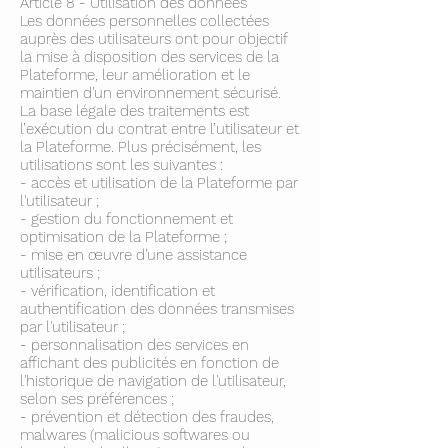
Article 8 - Utilisation des données
Les données personnelles collectées
auprès des utilisateurs ont pour objectif
la mise à disposition des services de la
Plateforme, leur amélioration et le
maintien d'un environnement sécurisé.
La base légale des traitements est
l’exécution du contrat entre l’utilisateur et
la Plateforme. Plus précisément, les
utilisations sont les suivantes :
- accès et utilisation de la Plateforme par
l'utilisateur ;
- gestion du fonctionnement et
optimisation de la Plateforme ;
- mise en œuvre d'une assistance
utilisateurs ;
- vérification, identification et
authentification des données transmises
par l'utilisateur ;
- personnalisation des services en
affichant des publicités en fonction de
l'historique de navigation de l'utilisateur,
selon ses préférences ;
- prévention et détection des fraudes,
malwares (malicious softwares ou