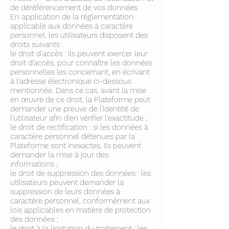
de déréférencement de vos données
En application de la réglementation
applicable aux données à caractère
personnel, les utilisateurs disposent des
droits suivants :
le droit d’accès : ils peuvent exercer leur
droit d'accès, pour connaître les données
personnelles les concernant, en écrivant
à l'adresse électronique ci-dessous
mentionnée. Dans ce cas, avant la mise
en œuvre de ce droit, la Plateforme peut
demander une preuve de l'identité de
l'utilisateur afin d'en vérifier l'exactitude ;
le droit de rectification : si les données à
caractère personnel détenues par la
Plateforme sont inexactes, ils peuvent
demander la mise à jour des
informations ;
le droit de suppression des données : les
utilisateurs peuvent demander la
suppression de leurs données à
caractère personnel, conformément aux
lois applicables en matière de protection
des données ;
le droit à la limitation du traitement : les