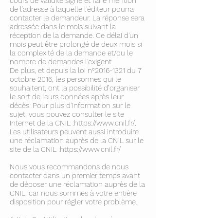
cours de validité signé et faire mention
de l’adresse à laquelle l'éditeur pourra
contacter le demandeur. La réponse sera
adressée dans le mois suivant la
réception de la demande. Ce délai d'un
mois peut être prolongé de deux mois si
la complexité de la demande et/ou le
nombre de demandes l'exigent.
De plus, et depuis la loi n°
2016-1321
du 7
octobre 2016, les personnes qui le
souhaitent, ont la possibilité d’organiser
le sort de leurs données après leur
décès. Pour plus d’information sur le
sujet, vous pouvez consulter le site
Internet de la CNIL :
https://www.cnil.fr/.
Les utilisateurs peuvent aussi introduire
une réclamation auprès de la CNIL sur le
site de la CNIL :
https://www.cnil.fr/
Nous vous recommandons de nous
contacter dans un premier temps avant
de déposer une réclamation auprès de la
CNIL, car nous sommes à votre entière
disposition pour régler votre problème.