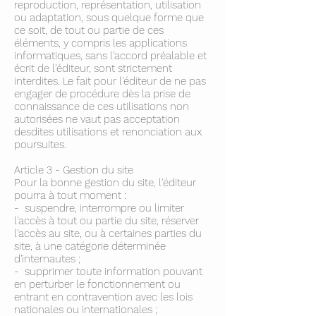
reproduction, représentation, utilisation
ou adaptation, sous quelque forme que
ce soit, de tout ou partie de ces
éléments, y compris les applications
informatiques, sans l'accord préalable et
écrit de l'éditeur, sont strictement
interdites. Le fait pour l'éditeur de ne pas
engager de procédure dès la prise de
connaissance de ces utilisations non
autorisées ne vaut pas acceptation
desdites utilisations et renonciation aux
poursuites.
Article 3 - Gestion du site
Pour la bonne gestion du site, l'éditeur
pourra à tout moment :
- suspendre, interrompre ou limiter
l'accès à tout ou partie du site, réserver
l'accès au site, ou à certaines parties du
site, à une catégorie déterminée
d'internautes ;
- supprimer toute information pouvant
en perturber le fonctionnement ou
entrant en contravention avec les lois
nationales ou internationales ;