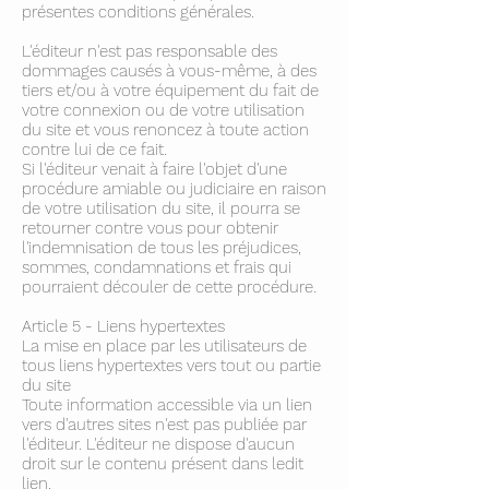
présentes conditions générales.
L'éditeur n'est pas responsable des
dommages causés à vous-même, à des
tiers et/ou à votre équipement du fait de
votre connexion ou de votre utilisation
du site et vous renoncez à toute action
contre lui de ce fait.
Si l'éditeur venait à faire l'objet d'une
procédure amiable ou judiciaire en raison
de votre utilisation du site, il pourra se
retourner contre vous pour obtenir
l'indemnisation de tous les préjudices,
sommes, condamnations et frais qui
pourraient découler de cette procédure.
Article 5 - Liens hypertextes
La mise en place par les utilisateurs de
tous liens hypertextes vers tout ou partie
du site
Toute information accessible via un lien
vers d'autres sites n'est pas publiée par
l'éditeur. L'éditeur ne dispose d'aucun
droit sur le contenu présent dans ledit
lien.