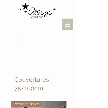
Couvertures
75/100cm
Personnalisable
Personnalisable