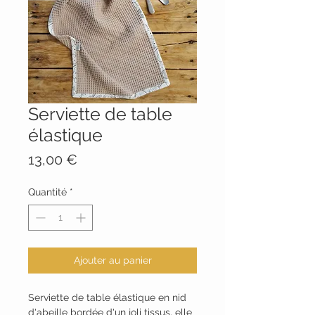
Serviette de table
élastique
Prix
13,00 €
Quantité
*
Ajouter au panier
Serviette de table élastique en nid
d'abeille bordée d'un joli tissus, elle