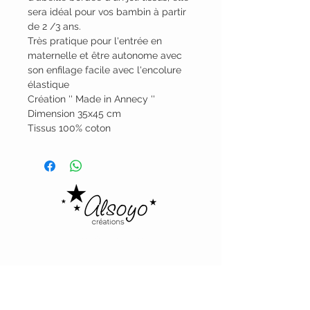
sera idéal pour vos bambin à partir
de 2 /3 ans.
Très pratique pour l'entrée en
maternelle et être autonome avec
son enfilage facile avec l'encolure
élastique
Création '' Made in Annecy ''
Dimension 35x45 cm
Tissus 100% coton
Alsoyo Creations
cgv
politique de confidentialité - mentions
légales