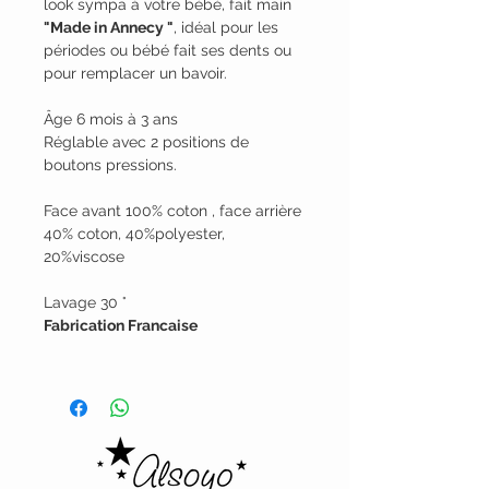
look sympa à votre bébé, fait main
"Made in Annecy "
, idéal pour les
périodes ou bébé fait ses dents ou
pour remplacer un bavoir.
Âge 6 mois à 3 ans
Réglable avec 2 positions de
boutons pressions.
Face avant 100% coton , face arrière
40% coton, 40%polyester,
20%viscose
Lavage 30 °
Fabrication Francaise