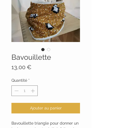
Bavouillette
Prix
13,00 €
Quantité
*
Ajouter au panier
Bavouillette triangle pour donner un