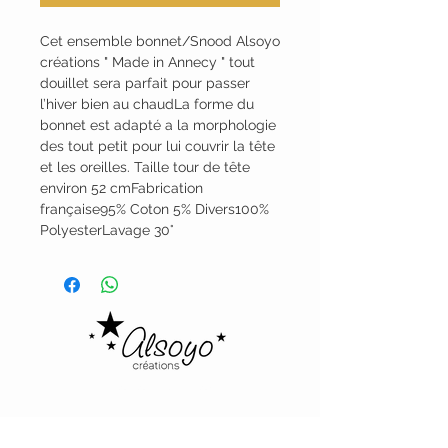
Cet ensemble bonnet/Snood Alsoyo 
créations " Made in Annecy " tout 
douillet sera parfait pour passer 
l’hiver bien au chaudLa forme du 
bonnet est adapté a la morphologie 
des tout petit pour lui couvrir la tête 
et les oreilles. Taille tour de tête 
environ 52 cmFabrication 
française95% Coton 5% Divers100% 
PolyesterLavage 30°
Alsoyo Creations
cgv