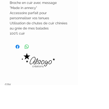
Broche en cuir avec message
"Made in annecy"
Accessoire parfait pour
personnaliser vos tenues
Utilisation de chutes de cuir chinées
au grée de mes balades
100% cuir
Alsoyo Creations
cgv
politique de confidentialité - mentions
légales
livraison
politique de retours