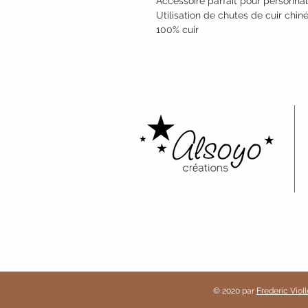
Accessoire parfait pour personnal
Utilisation de chutes de cuir chi
100% cuir
© 2020 par
Frederic Violl