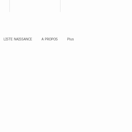
nnecter
Votre panier
LISTE NAISSANCE
A PROPOS
Plus