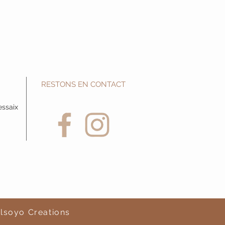
RESTONS EN CONTACT
essaix
lsoyo Creations