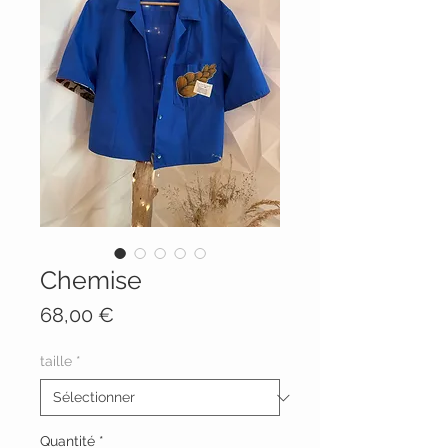
Chemise
Prix
68,00 €
taille
*
Quantité
*