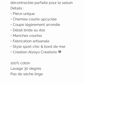
décontractée parfaite pour la saison
Détails :
• Pièce unique
• Chemise courte upcyclée
• Coupe légèrement arrondie
• Détail bride au dos
• Manches courtes
• Fabrication artisanale
• Style sport chic & bord de mer
• Création Alsoyo Créations 💙
100% coton
Lavage 30 degrés
Pas de sèche linge
Alsoyo Creations