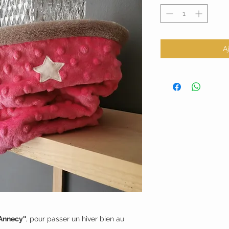
A
Annecy''
, pour passer un hiver bien au