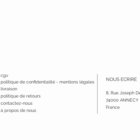
cgv
NOUS ECRIRE
politique de confidentialité - mentions légales
livraison
8, Rue Joseph D
politique de retours
74000 ANNECY
contactez-nous
France
à propos de nous