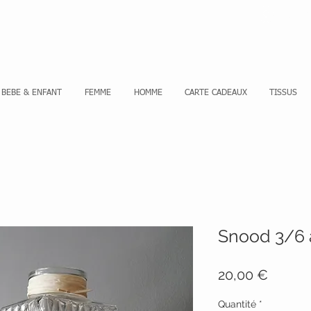
Se co
BEBE & ENFANT
FEMME
HOMME
CARTE CADEAUX
TISSUS
Snood 3/6 
Prix
20,00 €
Quantité
*