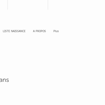
nnecter
Votre panier
LISTE NAISSANCE
A PROPOS
Plus
ans