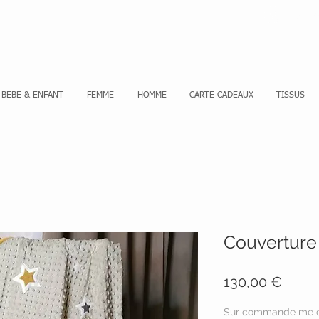
Se co
BEBE & ENFANT
FEMME
HOMME
CARTE CADEAUX
TISSUS
Couvertur
Prix
130,00 €
Sur commande me c