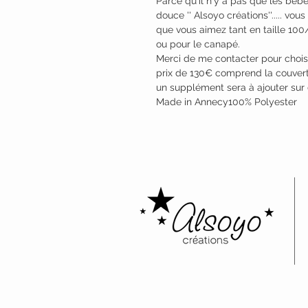
Parce qu'il n'y a pas que les bébé
douce '' Alsoyo créations''..... vo
que vous aimez tant en taille 100
ou pour le canapé.
Merci de me contacter pour choisi
prix de 130€ comprend la couvertu
un supplément sera à ajouter sur 
Made in Annecy100% Polyester