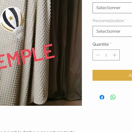
Sélectionner
Personnalisation
*
Sélectionner
Quantité
*
A