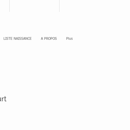
nnecter
Votre panier
LISTE NAISSANCE
A PROPOS
Plus
rt