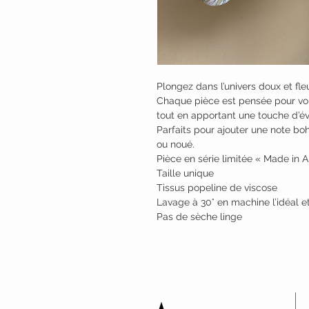
Plongez dans l’univers doux et fle
Chaque pièce est pensée pour vou
tout en apportant une touche d’év
Parfaits pour ajouter une note bo
ou noué.
Pièce en série limitée « Made in 
Taille unique
Tissus popeline de viscose
Lavage à 30° en machine l’idéal et
Pas de sèche linge