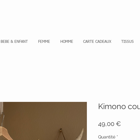
Se co
BEBE & ENFANT
FEMME
HOMME
CARTE CADEAUX
TISSUS
Kimono cou
Prix
49,00 €
Quantité
*