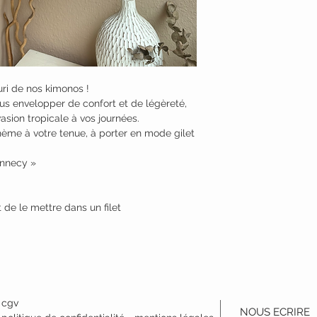
uri de nos kimonos !
s envelopper de confort et de légèreté,
asion tropicale à vos journées.
hème à votre tenue, à porter en mode gilet
Annecy »
 de le mettre dans un filet
cgv
NOUS ECRIRE