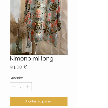
Kimono mi long
Prix
59,00 €
Quantité
*
Ajouter au panier