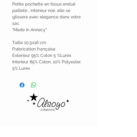
Petite pochette en tissus enduit 
pailleté , interieur noir, elle se 
glissera avec elegance dans votre 
sac.

"Made in Annecy"

Taille 10,5x16 cm

Frabrication française

Exterieur 95% Coton 5 %Lurex 

Interieur 85% Coton, 10% Polyester, 
5% Lurex
Alsoyo Creations
cgv