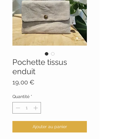
Pochette tissus
enduit
Prix
19,00 €
Quantité
*
Ajouter au panier