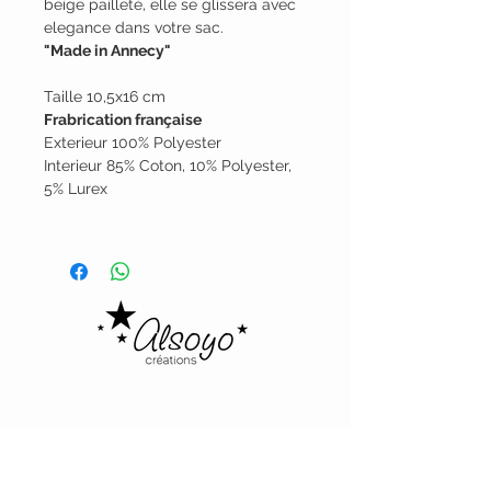
beige pailleté, elle se glissera avec
elegance dans votre sac.
"Made in Annecy"
Taille 10,5x16 cm
Frabrication française
Exterieur 100% Polyester
Interieur 85% Coton, 10% Polyester,
5% Lurex
Alsoyo Creations
cgv
politique de confidentialité - mentions
légales