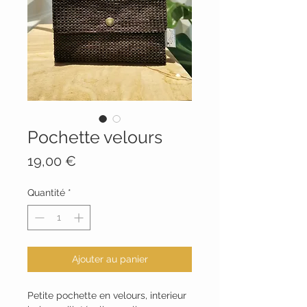
Pochette velours
Prix
19,00 €
Quantité
*
Ajouter au panier
Petite pochette en velours, interieur