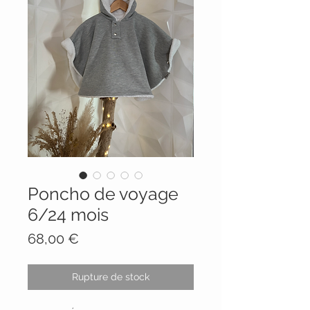
Poncho de voyage
6/24 mois
Prix
68,00 €
Rupture de stock