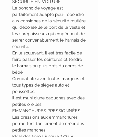
SECURITÉ EN VOITURE
Le poncho de voyage est
parfaitement adapté pour répondre
aux consignes de la sécurité routière
qui déconseille le port de la veste et
les surépaisseurs qui empêchent de
serrer convenablement le harnais de
sécurité.
En le soulevant, il est très facile de
faire passer les ceintures et tendre
le harnais au plus près du corps de
bébé.
Compatible avec toutes marques et
tous types de sièges auto et
poussettes.
Il est muni d’une capuches avec des
petites oreilles
EMMANCHURES PRESSIONNÉES
Les pressions aux emmanchures
permettent facilement de créer des
petites manches.
Idéal des 6mois jusqu'a 2/3ans.