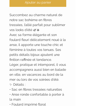
Ajouter au panier
Succombez au charme naturel de
notre sac bohème en fibres
tressées, l’allié parfait pour sublimer
vos looks d’été 🌿☀️
Avec sa forme élégante et son
foulard fleuri délicatement noué à la
anse, il apporte une touche chic et
féminine à toutes vos tenues. Ses
petits détails bijoux ajoutent une
finition raffinée et tendance.
Léger, pratique et intemporel, il vous
accompagnera aussi bien en balade
en ville, en vacances au bord de la
mer ou lors de vos soirées d’été.
✨ Détails :
• Sac en fibres tressées naturelles
• Anse ronde confortable à porter à
la main
• Foulard imprimé floral