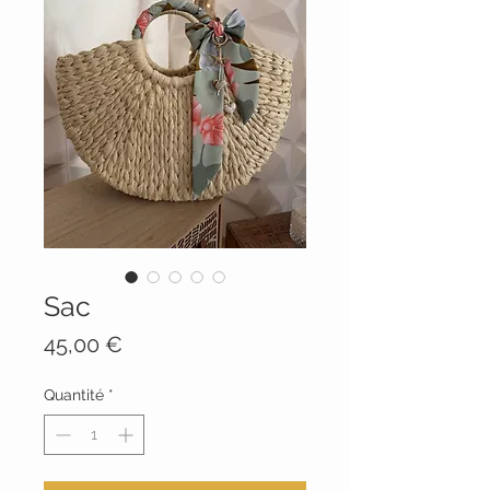
Sac
Prix
45,00 €
Quantité
*