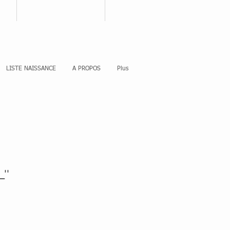
nnecter
Votre panier
LISTE NAISSANCE
A PROPOS
Plus
''