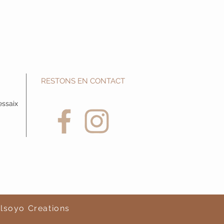
RESTONS EN CONTACT
essaix
lsoyo Creations