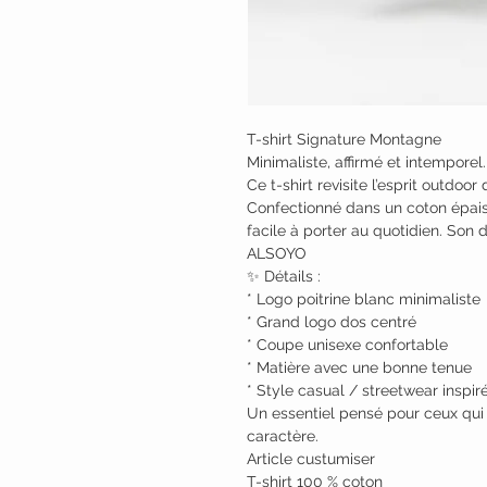
T-shirt Signature Montagne
Minimaliste, affirmé et intemporel.
Ce t-shirt revisite l’esprit outdo
Confectionné dans un coton épais 
facile à porter au quotidien. Son
ALSOYO
✨ Détails :
* Logo poitrine blanc minimaliste
* Grand logo dos centré
* Coupe unisexe confortable
* Matière avec une bonne tenue
* Style casual / streetwear insp
Un essentiel pensé pour ceux qui
caractère.
Article custumiser
T-shirt 100 % coton