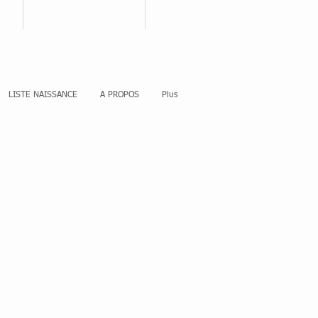
nnecter
Votre panier
LISTE NAISSANCE
A PROPOS
Plus