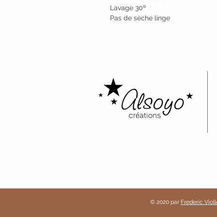
Lavage 30º
Pas de sèche linge
© 2020 par
Frederic Violl