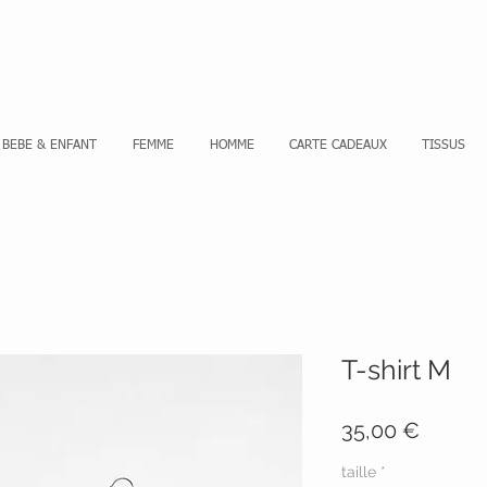
Se co
BEBE & ENFANT
FEMME
HOMME
CARTE CADEAUX
TISSUS
T-shirt M
Prix
35,00 €
taille
*