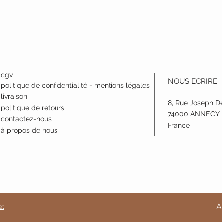
cgv
NOUS ECRIRE
politique de confidentialité - mentions légales
livraison
8, Rue Joseph D
politique de retours
74000 ANNECY
contactez-nous
France
à propos de nous
A
et