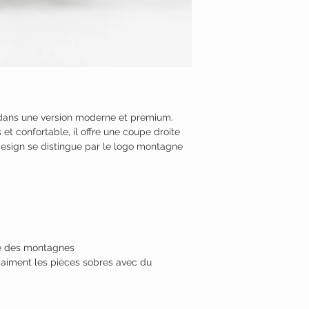
or dans une version moderne et premium.
et confortable, il offre une coupe droite
 design se distingue par le logo montagne
iré des montagnes
 aiment les pièces sobres avec du