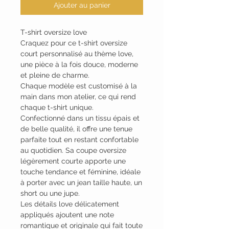
Ajouter au panier
T-shirt oversize love
Craquez pour ce t-shirt oversize
court personnalisé au thème love,
une pièce à la fois douce, moderne
et pleine de charme.
Chaque modèle est customisé à la
main dans mon atelier, ce qui rend
chaque t-shirt unique.
Confectionné dans un tissu épais et
de belle qualité, il offre une tenue
parfaite tout en restant confortable
au quotidien. Sa coupe oversize
légèrement courte apporte une
touche tendance et féminine, idéale
à porter avec un jean taille haute, un
short ou une jupe.
Les détails love délicatement
appliqués ajoutent une note
romantique et originale qui fait toute