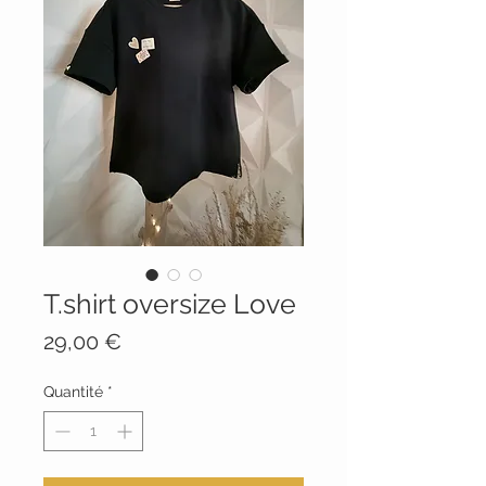
T.shirt oversize Love
Prix
29,00 €
Quantité
*