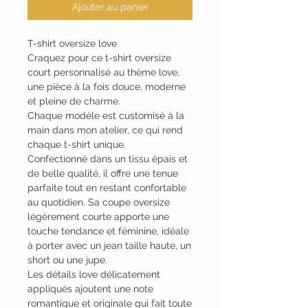
Ajouter au panier
T-shirt oversize love
Craquez pour ce t-shirt oversize
court personnalisé au thème love,
une pièce à la fois douce, moderne
et pleine de charme.
Chaque modèle est customisé à la
main dans mon atelier, ce qui rend
chaque t-shirt unique.
Confectionné dans un tissu épais et
de belle qualité, il offre une tenue
parfaite tout en restant confortable
au quotidien. Sa coupe oversize
légèrement courte apporte une
touche tendance et féminine, idéale
à porter avec un jean taille haute, un
short ou une jupe.
Les détails love délicatement
appliqués ajoutent une note
romantique et originale qui fait toute