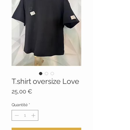
T.shirt oversize Love
Prix
25,00 €
Quantité
*