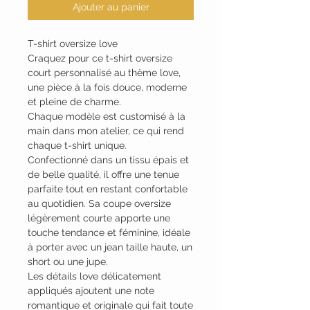
Ajouter au panier
T-shirt oversize love
Craquez pour ce t-shirt oversize
court personnalisé au thème love,
une pièce à la fois douce, moderne
et pleine de charme.
Chaque modèle est customisé à la
main dans mon atelier, ce qui rend
chaque t-shirt unique.
Confectionné dans un tissu épais et
de belle qualité, il offre une tenue
parfaite tout en restant confortable
au quotidien. Sa coupe oversize
légèrement courte apporte une
touche tendance et féminine, idéale
à porter avec un jean taille haute, un
short ou une jupe.
Les détails love délicatement
appliqués ajoutent une note
romantique et originale qui fait toute