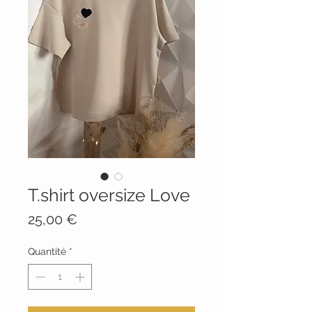
T.shirt oversize Love
Prix
25,00 €
Quantité
*